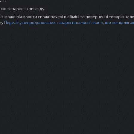
ня товарного вигляду.
нія може відмовити споживачеві в обміні та поверненні товарів нале
ому
Переліку непродовольчих товарів належної якості, що не підляга