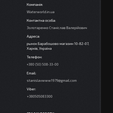
Waterworld.in.ua
Золотаренко Станіслав Валерійович
рынок Барабошово магазин 10-82-07,
Харків, Україна
+380 (50) 508-33-00
stanislavwww1979@gmail.com
+380505083300