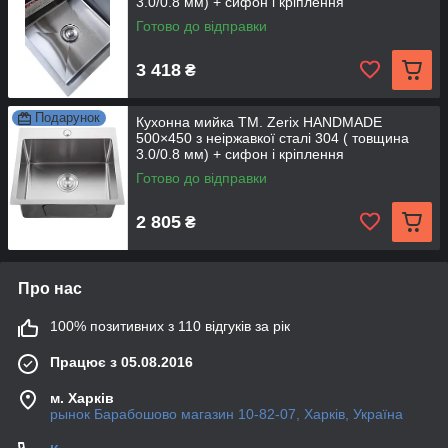
3.0/0.8 мм) + сифон і кріплення
Готово до відправки
3 418
₴
Подарунок
Кухонна мийка TM. Zerix HANDMADE
500×450 з неіржавкої сталі 304 ( товщина
3.0/0.8 мм) + сифон і кріплення
Готово до відправки
2 805
₴
Про нас
100% позитивних з 110 відгуків за рік
Працює з 05.08.2016
м. Харків
рынок Барабошово магазин 10-82-07, Харків, Україна