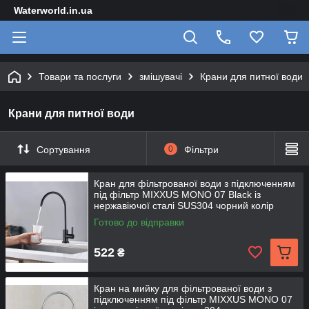
Waterworld.in.ua
Товари та послуги
змішувачі
Крани для питної води
Крани для питної води
Сортування
0
Фільтри
Кран для фільтрованої води з підключенням
під фільтр MIXXUS MONO 07 Black із
нержавіючої сталі SUS304 чорний колір
Готово до відправки
522
₴
Кран на мийку для фільтрованої води з
підключенням під фільтр MIXXUS MONO 07