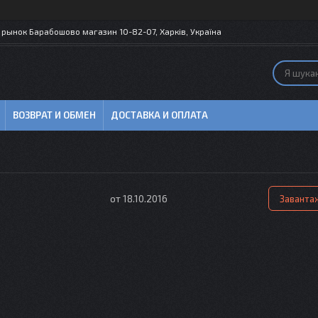
рынок Барабошово магазин 10-82-07, Харків, Україна
ВОЗВРАТ И ОБМЕН
ДОСТАВКА И ОПЛАТА
18.10.2016
Заванта