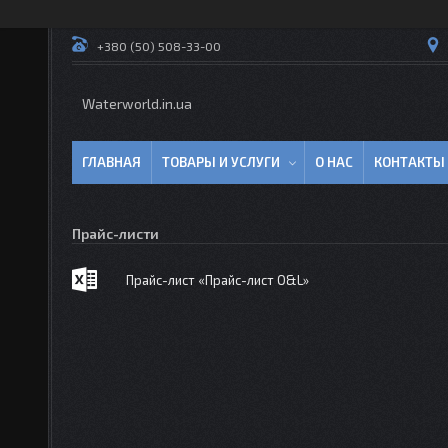
+380 (50) 508-33-00
Waterworld.in.ua
ГЛАВНАЯ
ТОВАРЫ И УСЛУГИ
О НАС
КОНТАКТЫ
Прайс-листи
Прайс-лист «Прайс-лист O&L»