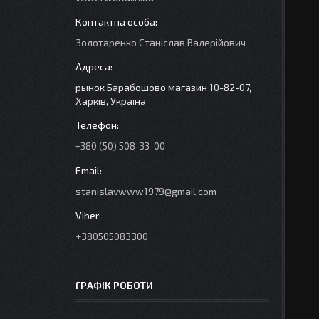
Золотаренко Станіслав Валерійович
рынок Барабошово магазин 10-82-07,
Харків, Україна
+380 (50) 508-33-00
stanislavwww1979@gmail.com
+380505083300
ГРАФІК РОБОТИ