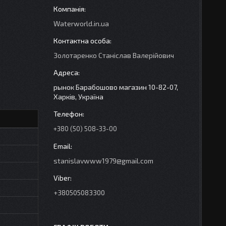
Waterworld.in.ua
Золотаренко Станіслав Валерійович
рынок Барабошово магазин 10-82-07,
Харків, Україна
+380 (50) 508-33-00
stanislavwww1979@gmail.com
+380505083300