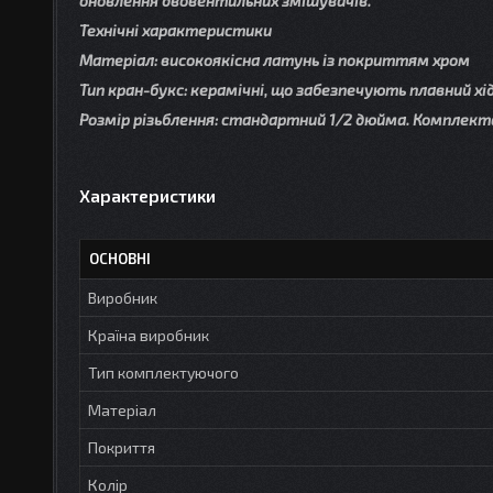
оновлення двовентильних змішувачів.
Технічні характеристики
Матеріал: високоякісна латунь із покриттям хром
Тип кран-букс: керамічні, що забезпечують плавний хід
Розмір різьблення: стандартний 1/2 дюйма. Комплектац
Характеристики
ОСНОВНІ
Виробник
Країна виробник
Тип комплектуючого
Матеріал
Покриття
Колір