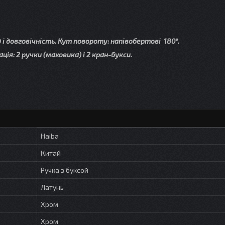
 і довговічність. Кут повороту: напівобертові 180°.
ія: 2 ручки (маховика) і 2 кран-букси.
Haiba
Китай
Ручка з буксой
Латунь
Хром
Хром