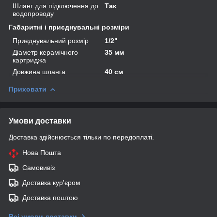
Шланг для підключення до
Так
водопроводу
Габаритні і приєднувальні розміри
Приєднувальний розмір
1/2"
Діаметр керамічного
35 мм
картриджа
Довжина шланга
40 см
Приховати
Умови доставки
Доставка здійснюється тільки по передоплаті.
Нова Пошта
Самовивіз
Доставка кур'єром
Доставка поштою
Всі умови доставки