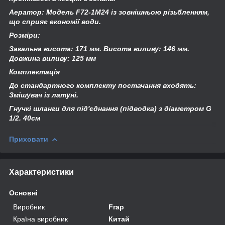
Аератор: Модель F72-1M24 із зовнішньою різьбленням,
що сприяє економії води.
Розміри:
Загальна висота: 171 мм. Висота виливу: 146 мм.
Довжина виливу: 125 мм
Комплектація
До стандартного комплекту постачання входять:
Змішувач із латуні.
Гнучкі шланги для під'єднання (підводка) з діаметром G
1/2. 40см
Приховати
Характеристики
Основні
Виробник
Frap
Країна виробник
Китай