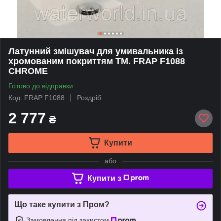
Латунний змішувач для умивальника із
хромованим покриттям TM. FRAP F1088
CHROME
Готово до відправки
Код: FRAP F1088
Роздріб
2 777
₴
Купити
або
Купити з
Що таке купити з Пром?
Замовлення під захистом