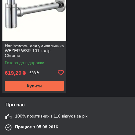
Напівсифон для умивальника
WEZER WSR-101 колір
Chrome
Готово до відправки
619,20
₴
688 ₴
Купити
Про нас
100% позитивних з 110 відгуків за рік
Працює з 05.08.2016