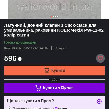
Латунний, донний клапан з Click-clack для
умивальника, раковини KOER Чехія PW-11-02
колір сатин
Готово до відправки
Код: KOER PW-11-02 SATIN
Роздріб
596
₴
Купити
або
Купити з
Що таке купити з Пром?
Замовлення під захистом