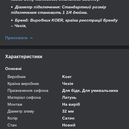
Діаметр підключення
: Стандартний розмір
підключення становить
1 1/4 дюйма
.
Бренд
: Виробник
KOER
, країна реєстрації бренду
– Чехія,
Приховати
Характеристики
Основні
Виробник
Koer
Країна виробник
Чехія
Призначення сифона
Для біде, Для умивальника
Матеріал сифона
Латунь
Монтаж
На виріб
Діаметр зливу
32 мм
Колір
Сатин
Стан
Новий