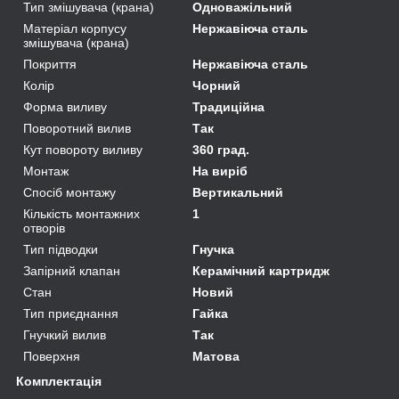
Тип змішувача (крана)
Одноважільний
Матеріал корпусу
Нержавіюча сталь
змішувача (крана)
Покриття
Нержавіюча сталь
Колір
Чорний
Форма виливу
Традиційна
Поворотний вилив
Так
Кут повороту виливу
360 град.
Монтаж
На виріб
Спосіб монтажу
Вертикальний
Кількість монтажних
1
отворів
Тип підводки
Гнучка
Запірний клапан
Керамічний картридж
Стан
Новий
Тип приєднання
Гайка
Гнучкий вилив
Так
Поверхня
Матова
Комплектація