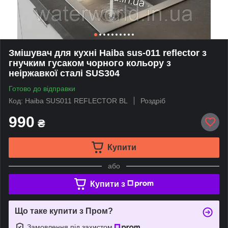
Змішувач для кухні Haiba sus-011 reflector з
гнучким гусаком чорного кольору з
неіржавкої сталі SUS304
Готово до відправки
Код: Haiba SUS011 REFLECTOR BL
Роздріб
990
₴
Купити
або
Купити з
Що таке купити з Пром?
Замовлення під захистом