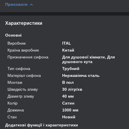
Приховати
Характеристики
Основні
Виробник
ITAL
Країна виробник
Китай
Призначення сифона
Для душової кімнати, Для
душового кута
Тип сифона
Трубний
Матеріал сифона
Нержавіюча сталь
Монтаж
В пол
Швидкість зливу
30 літр/хв
Діаметр зливу
40 мм
Колір
Сатин
Довжина
1000 мм
Стан
Новий
Додаткові функції і характеристики