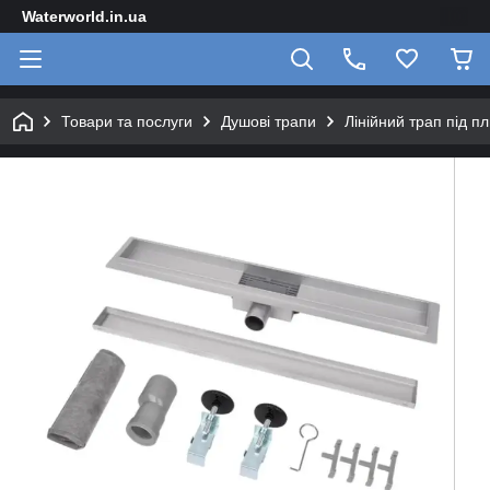
Waterworld.in.ua
Товари та послуги
Душові трапи
Лінійний трап під п