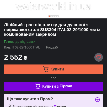
Лінійний трап під плитку для душової з
неіржавкої сталі SUS304 ITAL02-29/1000 мм із
комбінованим закривом
Готово до відправки
Код: IT02-29/1000 ITAL
Роздріб
2 552
₴
Купити
або
Купити з
Що таке купити з Пром?
Замовлення під захистом