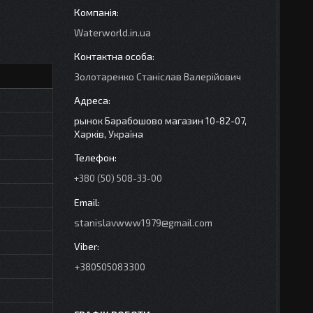
Waterworld.in.ua
Золотаренко Станіслав Валерійович
рынок Барабошово магазин 10-82-07,
Харків, Україна
+380 (50) 508-33-00
stanislavwww1979@gmail.com
+380505083300