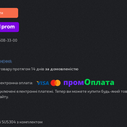
ти
 508-33-00
товару протягом 14 днів
за домовленістю
ідключені електронні платежі. Тепер ви можете купити будь-який то
айту.
лі SUS304 з комплектом