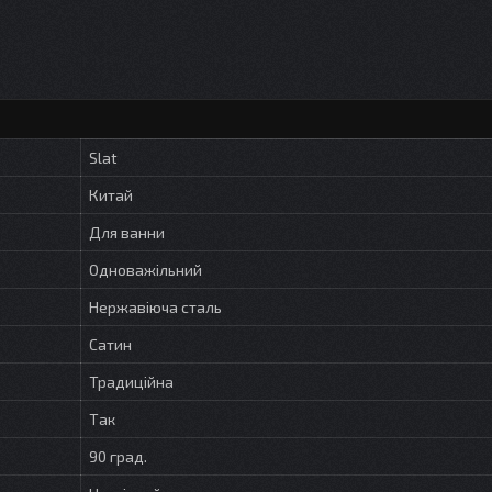
Slat
Китай
Для ванни
Одноважільний
Нержавіюча сталь
Сатин
Традиційна
Так
90 град.