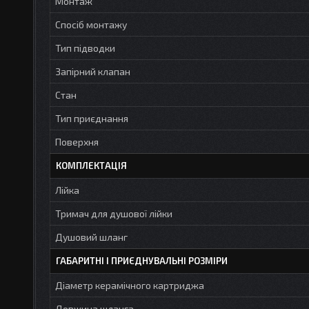
Монтаж
Спосіб монтажу
Тип підводки
Запірний клапан
Стан
Тип приєднання
Поверхня
КОМПЛЕКТАЦІЯ
Лійка
Тримач для душової лійки
Душовий шланг
ГАБАРИТНІ І ПРИЄДНУВАЛЬНІ РОЗМІРИ
Діаметр керамічного картриджа
Довжина шланга