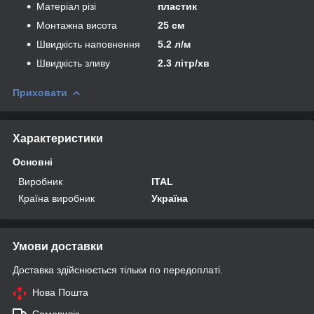
Матеріал різі
пластик
Монтажна висота
25 см
Швидкість наповнення
5.2 л/м
Швидкість зливу
2.3 літр/хв
Приховати
Характеристики
Основні
Виробник
ITAL
Країна виробник
Україна
Умови доставки
Доставка здійснюється тільки по передоплаті.
Нова Пошта
Самовивіз