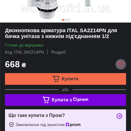
Двокнопкова арматура ITAL SA2214PN для
бачка унітаза з нижнім під'єднанням 1/2
Готово до відправки
Код: ITAL SА2214PN
Роздріб
668
₴
Купити
або
Купити з
Що таке купити з Пром?
Замовлення під захистом