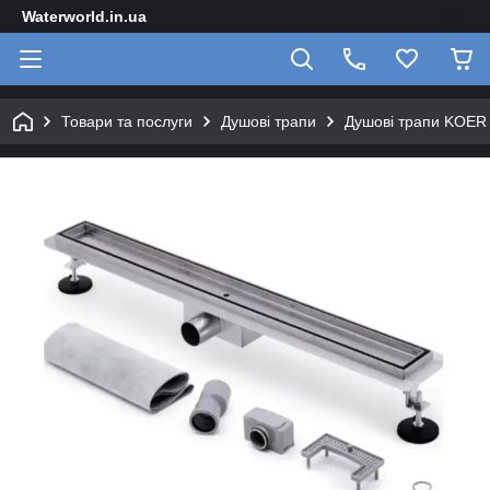
Waterworld.in.ua
Товари та послуги
Душові трапи
Душові трапи KOER 