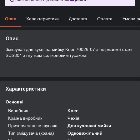
Опис
Характеристики
Доставка
Оплата
Умови п
Опис
Змішувач для кухні на мийку Koer 70026-07 з неіржавкої сталі
SUS304 з гнучким силіконовим гусаком
Характеристики
Основні
Виробник
Koer
Країна виробник
Чехія
Призначення змішувача
Для кухонної мийки
Тип змішувача (крана)
Одноважільний