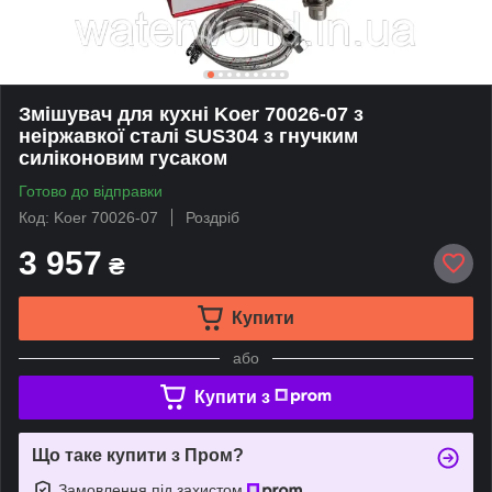
Змішувач для кухні Koer 70026-07 з
неіржавкої сталі SUS304 з гнучким
силіконовим гусаком
Готово до відправки
Код: Koer 70026-07
Роздріб
3 957
₴
Купити
або
Купити з
Що таке купити з Пром?
Замовлення під захистом