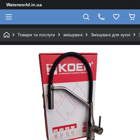
Waterworld.in.ua
Товари та послуги
змішувачі
Змішувачі для кухні