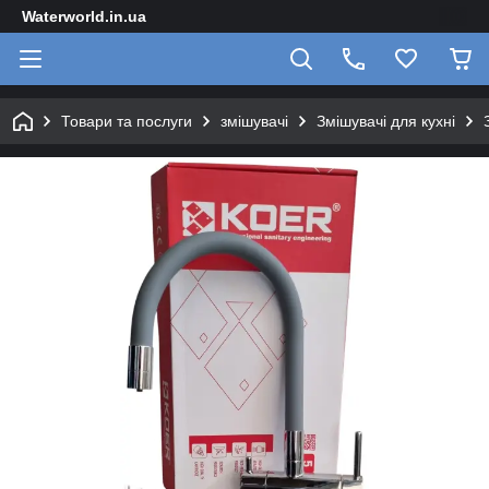
Waterworld.in.ua
Товари та послуги
змішувачі
Змішувачі для кухні