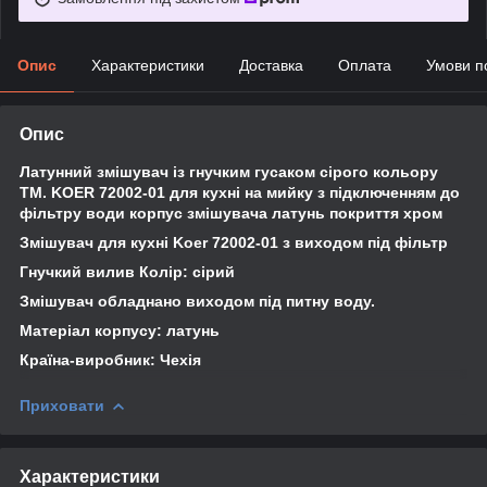
Опис
Характеристики
Доставка
Оплата
Умови п
Опис
Латунний змішувач із гнучким гусаком сірого кольору
TM. KOER 72002-01 для кухні на мийку з підключенням до
фільтру води корпус змішувача латунь покриття хром
Змішувач для кухні Koer 72002-01 з виходом під фільтр
Гнучкий вилив Колір: сірий
Змішувач обладнано виходом під питну воду.
Матеріал корпусу: латунь
Країна-виробник: Чехія
Приховати
Характеристики