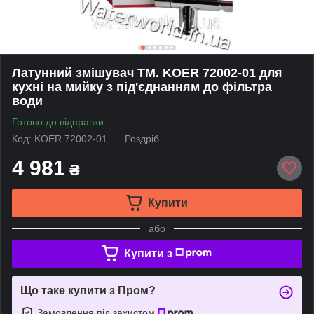
Латунний змішувач TM. KOER 72002-01 для
кухні на мийку з під'єднанням до фільтра
води
Готово до відправки
Код: KOER 72002-01
Роздріб
4 981
₴
Купити
або
Купити з
Що таке купити з Пром?
Замовлення під захистом