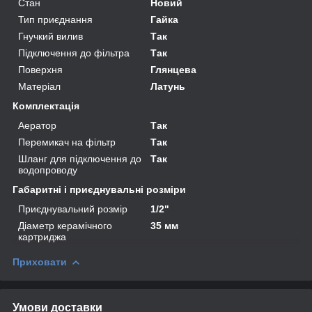
Стан
Новий
Тип приєднання
Гайка
Гнучкий вилив
Так
Підключення до фільтра
Так
Поверхня
Глянцева
Матеріал
Латунь
Комплектація
Аератор
Так
Перемикач на фільтр
Так
Шланг для підключення до
Так
водопроводу
Габаритні і приєднувальні розміри
Приєднувальний розмір
1/2"
Діаметр керамічного
35 мм
картриджа
Приховати
Умови доставки