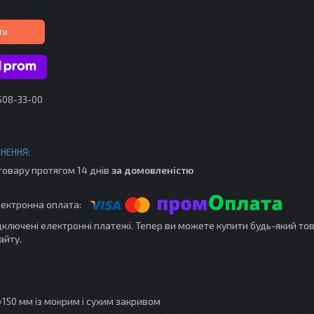
ти
 508-33-00
товару протягом 14 днів
за домовленістю
ідключені електронні платежі. Тепер ви можете купити будь-який то
айту.
150 мм із мокрим і сухим закривом