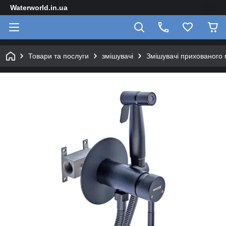
Waterworld.in.ua
Товари та послуги
змішувачі
Змішувачі прихованого