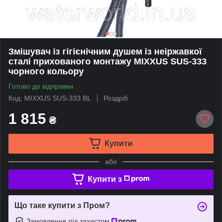
Змішувач із гігієнічним душем із неіржавкої
сталі прихованого монтажу MIXXUS SUS-333
чорного кольору
Готово до відправки
Код: MIXXUS SUS-333 BL
Роздріб
1 815
₴
Купити
або
Купити з
Що таке купити з Пром?
Замовлення під захистом