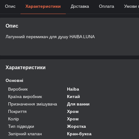
Опис
Характеристики
Доставка
Оплата
Умови 
Опис
Латунний перемикач для душу HAIBA LUNA
Характеристики
Основні
Виробник
Haiba
Країна виробник
Китай
Призначення змішувача
Для ванни
Покриття
Хром
Колір
Хром
Тип підводки
Жорстка
Запірний клапан
Кран-букса