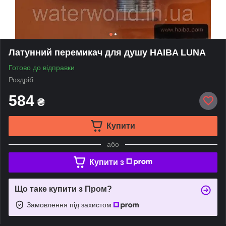
Латунний перемикач для душу HAIBA LUNA
Готово до відправки
Роздріб
584
₴
Купити
або
Купити з
Що таке купити з Пром?
Замовлення під захистом