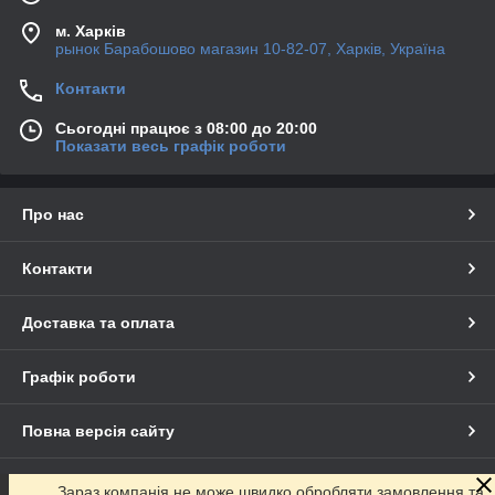
м. Харків
рынок Барабошово магазин 10-82-07, Харків, Україна
Контакти
Сьогодні працює з 08:00 до 20:00
Показати весь графік роботи
Про нас
Контакти
Доставка та оплата
Графік роботи
Повна версія сайту
Сайт створено на маркетплейсі
Prom.ua
Зараз компанія не може швидко обробляти замовлення та