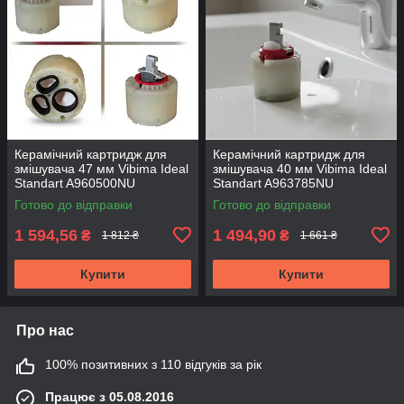
Керамічний картридж для
Керамічний картридж для
змішувача 47 мм Vibima Ideal
змішувача 40 мм Vibima Ideal
Standart A960500NU
Standart A963785NU
Готово до відправки
Готово до відправки
1 594,56
1 494,90
₴
₴
1 812 ₴
1 661 ₴
Купити
Купити
Про нас
100% позитивних з 110 відгуків за рік
Працює з 05.08.2016