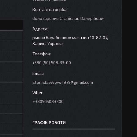
Золотаренко Станіслав Валерійович
рынок Барабошово магазин 10-82-07,
Харків, Україна
+380 (50) 508-33-00
stanislavwww1979@gmail.com
+380505083300
ГРАФІК РОБОТИ