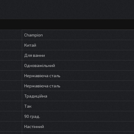
Champion
Китай
Для ванни
Одноважільний
Нержавіюча сталь
Нержавіюча сталь
Традиційна
Так
90 град.
Настінний