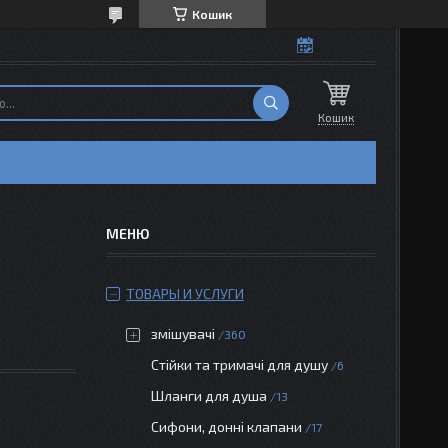
Кошик
Кошик
ТОВАРЫ И УСЛУГИ
змішувачі
360
Стійки та тримачі для душу
6
Шланги для душа
13
Сифони, донні клапани
17