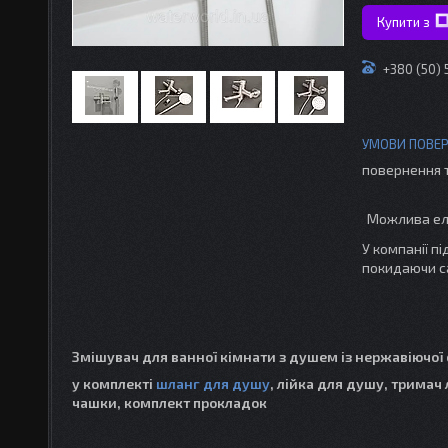
Купити з
+380 (50)
повернення 
У компанії п
покидаючи с
Змішувач для ванної кімнати з душем із нержавіючої 
у комплекті
шланг для душу
, лійка для душу, тримач
чашки, комплект прокладок