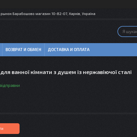
рынок Барабошово магазин 10-82-07, Харків, Україна
ВОЗВРАТ И ОБМЕН
ДОСТАВКА И ОПЛАТА
для ванної кімнати з душем із нержавіючої сталі
 відправки
ти