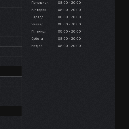
Понеділок
08:00
20:00
Вівторок
08:00
20:00
Середа
08:00
20:00
Четвер
08:00
20:00
Пʼятниця
08:00
20:00
Субота
08:00
20:00
Неділя
08:00
20:00