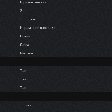
Горизонтальний
2
Жорстка
Керамічний картридж
Новий
Гайка
Матова
Так
Так
Так
180 мм