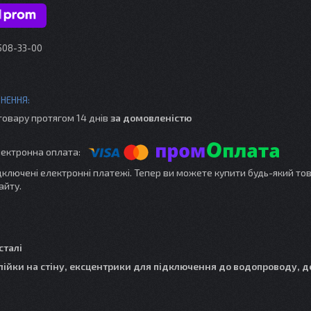
 508-33-00
товару протягом 14 днів
за домовленістю
ідключені електронні платежі. Тепер ви можете купити будь-який то
айту.
сталі
 лійки на стіну, ексцентрики для підключення до водопроводу, 