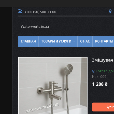
+380 (50) 508-33-00
Waterworld.in.ua
ГЛАВНАЯ
ТОВАРЫ И УСЛУГИ
О НАС
КОНТАКТЫ
Змішувач 
Готово до
Код:
009
1 288 ₴
Купи