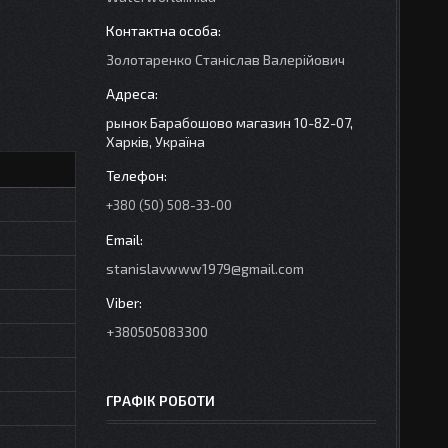
Золотаренко Станіслав Валерійович
рынок Барабошово магазин 10-82-07,
Харків, Україна
+380 (50) 508-33-00
stanislavwww1979@gmail.com
+380505083300
ГРАФІК РОБОТИ