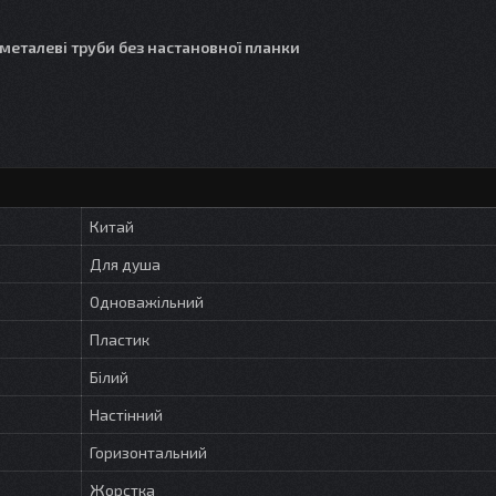
металеві труби без настановної планки
Китай
Для душа
Одноважільний
Пластик
Білий
Настінний
Горизонтальний
Жорстка