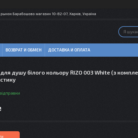
рынок Барабошово магазин 10-82-07, Харків, Україна
ВОЗВРАТ И ОБМЕН
ДОСТАВКА И ОПЛАТА
для душу білого кольору RIZO 003 White (з компле
стику
 відправки
₴
ти