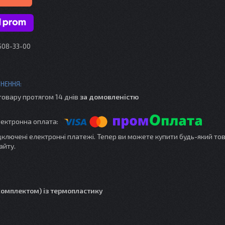
 508-33-00
товару протягом 14 днів
за домовленістю
ідключені електронні платежі. Тепер ви можете купити будь-який то
айту.
комплектом) із термопластику