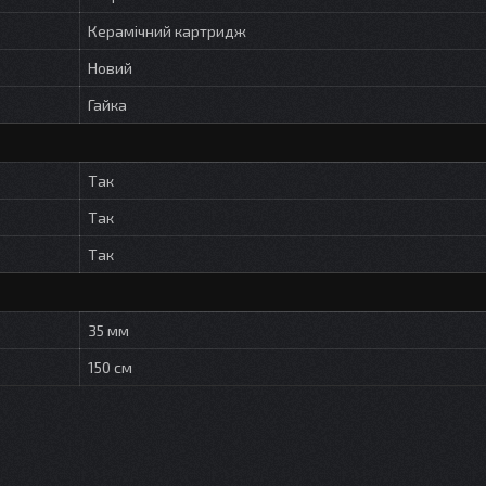
Керамічний картридж
Новий
Гайка
Так
Так
Так
35 мм
150 см