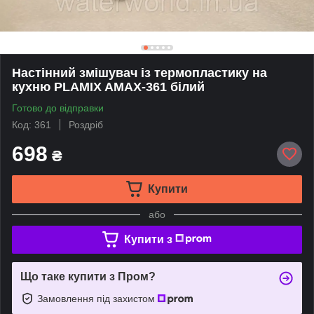
Настінний змішувач із термопластику на
кухню PLAMIX AMAX-361 білий
Готово до відправки
Код: 361
Роздріб
698
₴
Купити
або
Купити з
Що таке купити з Пром?
Замовлення під захистом