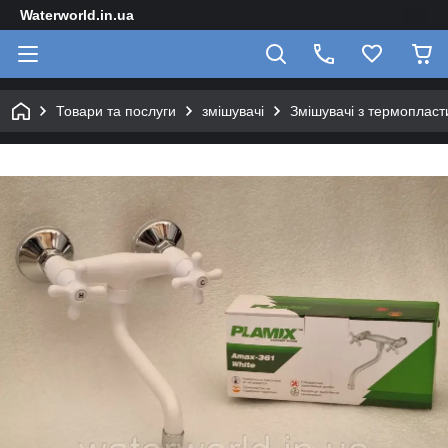
Waterworld.in.ua
Товари та послуги
змішувачі
Змішувачі з термопласт