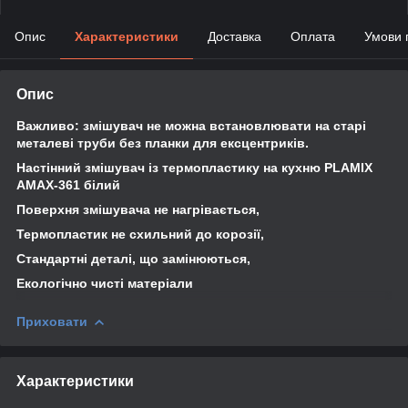
Опис
Характеристики
Доставка
Оплата
Умови 
Опис
Важливо: змішувач не можна встановлювати на старі
металеві труби без планки для ексцентриків.
Настінний змішувач із термопластику на кухню PLAMIX
AMAX-361 білий
Поверхня змішувача не нагрівається,
Термопластик не схильний до корозії,
Стандартні деталі, що замінюються,
Екологічно чисті матеріали
Приховати
Характеристики