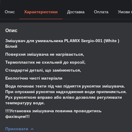
Опис
Характеристики
Доставка
Оплата
Умови 
Опис
Змішувач для умивальника PLAMIX Sergio-001 (White )
Білий
Поверхня змішувача не нагрівається,
Термопластик не схильний до корозії,
Стандартні деталі, що замінюються,
Екологічно чисті матеріали
Вода починає текти під час підняття рукоятки змішувача.
При опусканні рукоятки надходження води припиняється.
Рух рукояткою вправо або вліво дозволяє регулювати
температуру води.
!!!Установка змішувача повинна проводитись
фахівцем!!!
Приховати